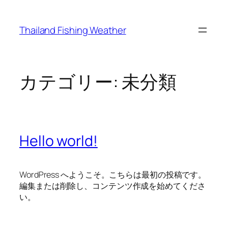
内
容
Thailand Fishing Weather
を
ス
キ
ッ
カテゴリー:
未分類
プ
Hello world!
WordPress へようこそ。こちらは最初の投稿です。
編集または削除し、コンテンツ作成を始めてくださ
い。